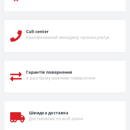
Call-center
Кваліфікований менеджер проконсультує
Гарантія повернення
У разі браку можливе повернення
Швидка доставка
Доставляємо по всій країні