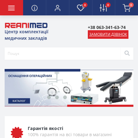
0
0
0
+38 063-341-63-74
Центр комплектації
ЗАМОВИТИ ДЗВІНОК
медичних закладів
Гарантія якості
100% гарантія на всі товари в магазині