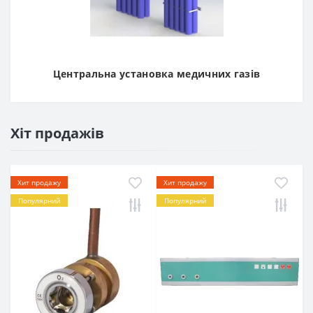
Центральна установка медичних газів
Хіт продажів
Хит продажу
Хит продажу
Популярний
Популярний