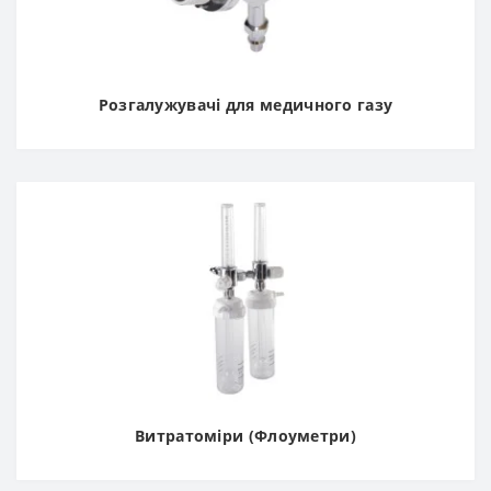
Розгалужувачі для медичного газу
Витратоміри (Флоуметри)