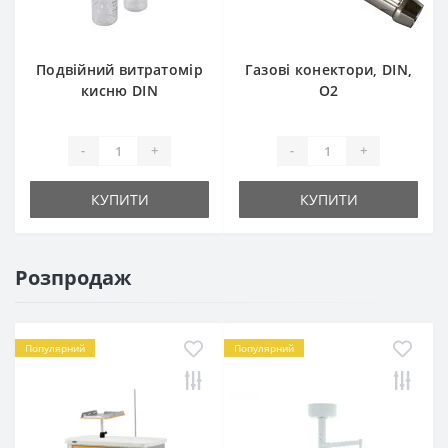
Подвійний витратомір
Газові конектори, DIN,
кисню DIN
O2
-
+
-
+
КУПИТИ
КУПИТИ
Розпродаж
Популярний
Популярний